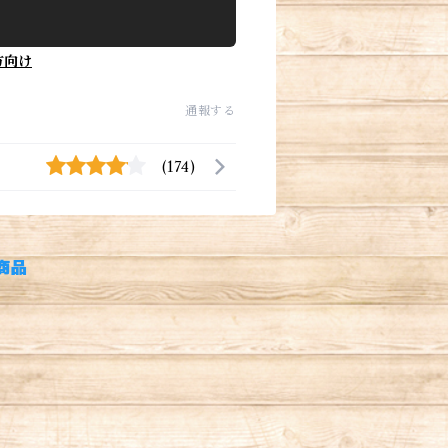
方向け
通報する
(174)
商品