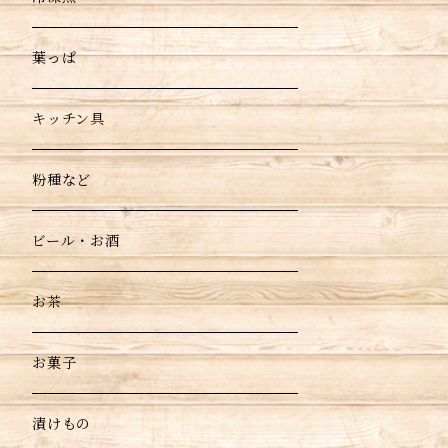
葉っぱ
キッチン具
粉種など
ビール・お酒
お茶
お菓子
漬けもの