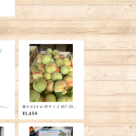
パッ
青モモ1キロ 中サイズ 約7-10
hộng
個・Green Peach・Đào giòn
¥1,450