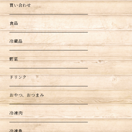
買い合わせ
食品
冷蔵品
野菜
ドリンク
おやつ、おつまみ
冷凍肉
冷凍魚