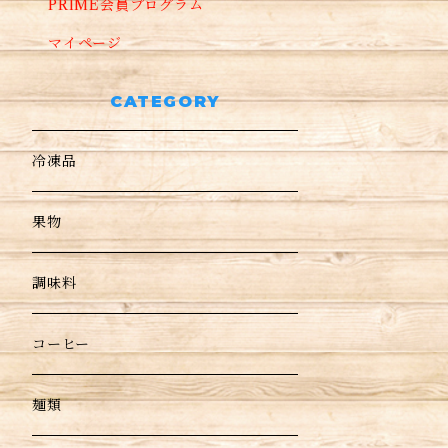
PRIME会員プログラム
マイページ
CATEGORY
冷凍品
果物
調味料
コーヒー
麺類