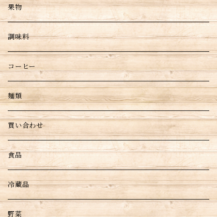
果物
調味料
コーヒー
麺類
買い合わせ
食品
冷蔵品
野菜