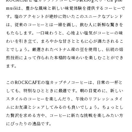
ROCKCAFE 塩カップチノコーヒー5袋x30g入り・Cà phê
muốiは、豊かな風味と新しい味覚体験を提供するコーヒーで
す。塩のアクセントが絶妙に効いたこのユニークなブレンド
は、従来のコーヒーとは一線を画し、飲む人に新鮮な驚きを
もたらします。一口味わうと、心地よい塩気がコーヒーの味
わいを引き立て、まろやかな甘さとともに心が満たされるこ
とでしょう。厳選されたベトナム産の豆を使用し、伝統の焙
煎技術によって作られた本格的な味わいを楽しむことができ
ます。
このROCKCAFEの塩カップチノコーヒーは、日常の一杯と
しても、特別なひとときに最適です。朝の目覚めに、新しい
スタイルのコーヒーを楽しんだり、午後のリフレッシュタイ
ムにお友達とシェアしてみるのも良いでしょう。ちょっとし
た贅沢を求める方や、コーヒーに新たな挑戦を楽しみたい方
にぴったりの逸品です。