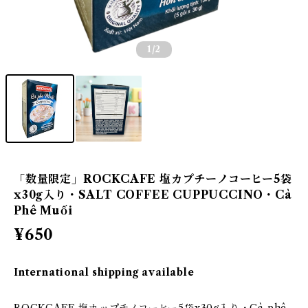
1
/2
「数量限定」ROCKCAFE 塩カプチーノコーヒー5袋
x30g入り・SALT COFFEE CUPPUCCINO・Cà
Phê Muối
¥650
International shipping available