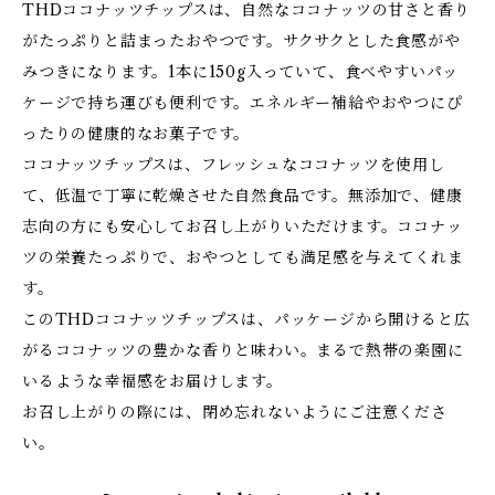
THDココナッツチップスは、自然なココナッツの甘さと香り
がたっぷりと詰まったおやつです。サクサクとした食感がや
みつきになります。1本に150g入っていて、食べやすいパッ
ケージで持ち運びも便利です。エネルギー補給やおやつにぴ
ったりの健康的なお菓子です。
ココナッツチップスは、フレッシュなココナッツを使用し
て、低温で丁寧に乾燥させた自然食品です。無添加で、健康
志向の方にも安心してお召し上がりいただけます。ココナッ
ツの栄養たっぷりで、おやつとしても満足感を与えてくれま
す。
このTHDココナッツチップスは、パッケージから開けると広
がるココナッツの豊かな香りと味わい。まるで熱帯の楽園に
いるような幸福感をお届けします。
お召し上がりの際には、閉め忘れないようにご注意くださ
い。