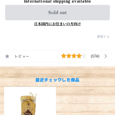
International shipping available
Sold out
日本国内にお住まいの方向け
通報する
レビュー
(174)
最近チェックした商品