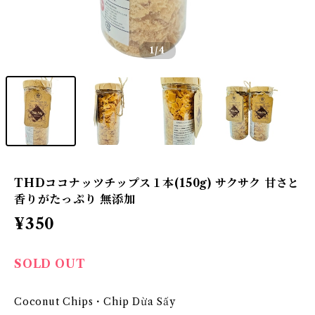
1
/4
THDココナッツチップス１本(150g) サクサク 甘さと
香りがたっぷり 無添加
¥350
SOLD OUT
Coconut Chips・Chip Dừa Sấy