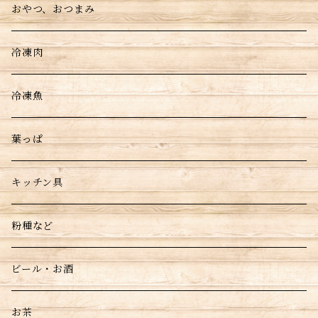
おやつ、おつまみ
冷凍肉
冷凍魚
葉っぱ
キッチン具
粉種など
ビール・お酒
お茶