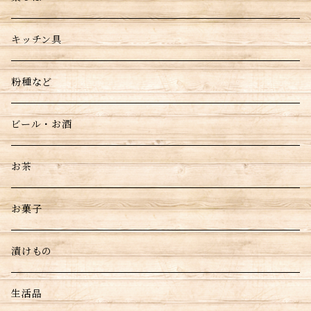
キッチン具
粉種など
ビール・お酒
お茶
お菓子
漬けもの
生活品