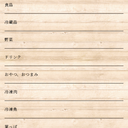
食品
冷蔵品
野菜
ドリンク
おやつ、おつまみ
冷凍肉
冷凍魚
葉っぱ