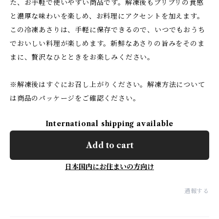
た、お手軽で使いやすい商品です。解凍後もプリプリの食感
と濃厚な味わいを楽しめ、お料理にアクセントを加えます。
この冷凍あさりは、手軽に保存できるので、いつでもおうち
でおいしい料理が楽しめます。新鮮なあさりの旨みをそのま
まに、贅沢なひとときをお楽しみください。
※解凍後はすぐにお召し上がりください。解凍方法について
は商品のパッケージをご確認ください。
International shipping available
Add to cart
日本国内にお住まいの方向け
通報する