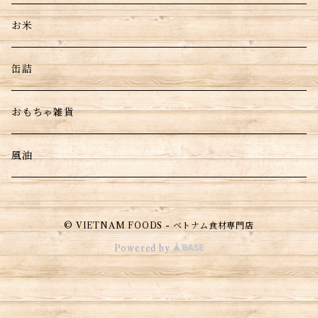
お米
缶詰
おもちゃ雑貨
風油
© VIETNAM FOODS - ベトナム食材専門店
Powered by