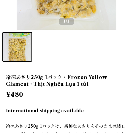
1
/1
冷凍あさり250g 1パック・Frozen Yellow
Clameat・Thịt Nghêu Lụa 1 túi
¥480
International shipping available
冷凍あさり250g 1パックは、新鮮なあさりをそのまま凍結し