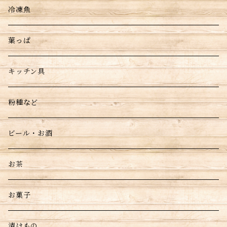
冷凍魚
葉っぱ
キッチン具
粉種など
ビール・お酒
お茶
お菓子
漬けもの