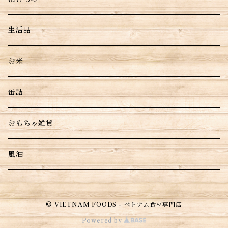
生活品
お米
缶詰
おもちゃ雑貨
風油
© VIETNAM FOODS - ベトナム食材専門店
Powered by