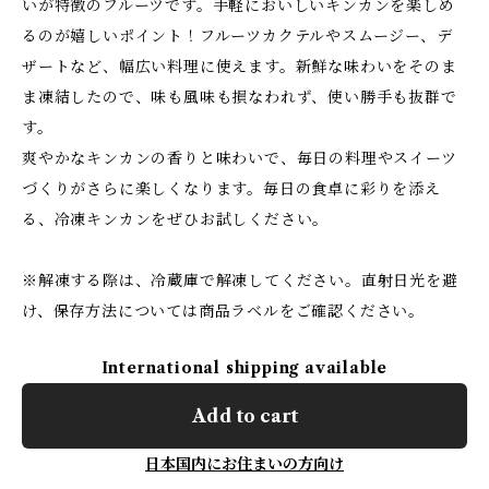
いが特徴のフルーツです。手軽においしいキンカンを楽しめ
るのが嬉しいポイント！フルーツカクテルやスムージー、デ
ザートなど、幅広い料理に使えます。新鮮な味わいをそのま
ま凍結したので、味も風味も損なわれず、使い勝手も抜群で
す。
爽やかなキンカンの香りと味わいで、毎日の料理やスイーツ
づくりがさらに楽しくなります。毎日の食卓に彩りを添え
る、冷凍キンカンをぜひお試しください。
※解凍する際は、冷蔵庫で解凍してください。直射日光を避
け、保存方法については商品ラベルをご確認ください。
International shipping available
Add to cart
日本国内にお住まいの方向け