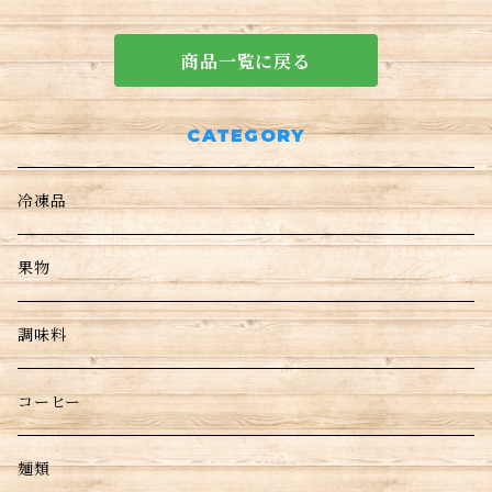
商品一覧に戻る
CATEGORY
冷凍品
果物
調味料
コーヒー
麺類