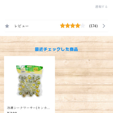
通報する
レビュー
(174)
最近チェックした商品
冷凍シークワーサー(キンカン)
250g/パック・Frozen Kum