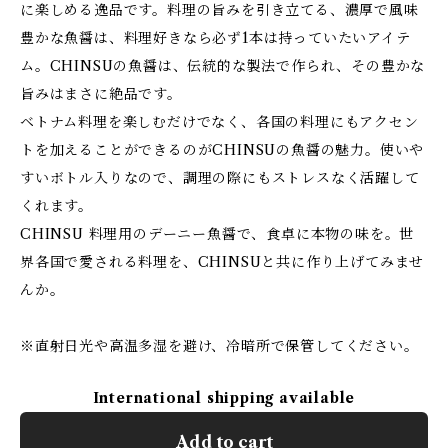
に楽しめる逸品です。料理の旨みを引き立てる、濃厚で風味
豊かな魚醤は、料理好きなら必ず1本は持っていたいアイテ
ム。CHINSUの魚醤は、伝統的な製法で作られ、その豊かな
旨みはまさに絶品です。
ベトナム料理を楽しむだけでなく、各国の料理にもアクセン
トを加えることができるのがCHINSUの魚醤の魅力。使いや
すいボトル入りなので、調理の際にもストレスなく活躍して
くれます。
CHINSU 料理用のデーニー魚醤で、食卓に本物の味を。世
界各国で愛される料理を、CHINSUと共に作り上げてみませ
んか。
※直射日光や高温多湿を避け、冷暗所で保管してください。
International shipping available
Add to cart