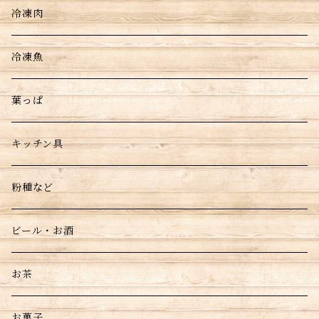
冷凍肉
冷凍魚
葉っぱ
キッチン具
粉種など
ビール・お酒
お茶
お菓子