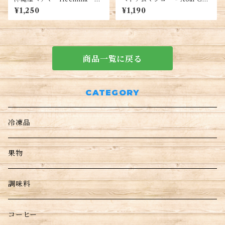
ướp tươi Okinawa 1kg
Chu - Sour Green Mango
¥1,250
¥1,190
(1kg)
商品一覧に戻る
CATEGORY
冷凍品
果物
調味料
コーヒー