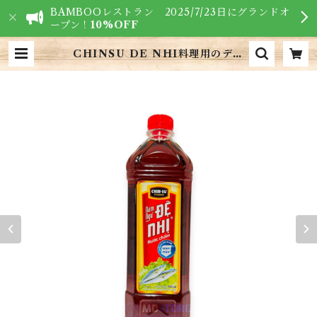
BAMBOOレストラン 2025/7/23日にグランドオ
ープン！
10%OFF
CHINSU DE NHI料理用のデー
ニー魚醤1本 | VIETNAM FOOD
S - ベトナム食材専門店