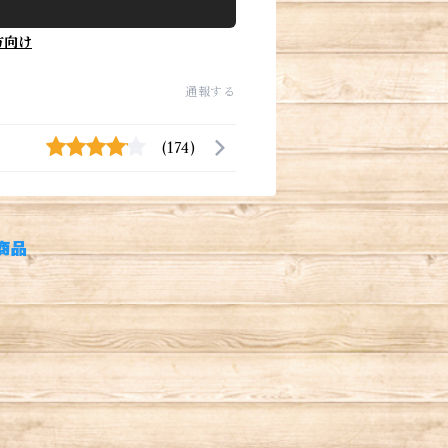
方向け
通報する
(174)
商品