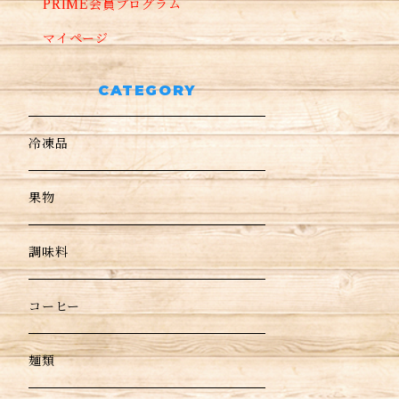
PRIME会員プログラム
マイページ
CATEGORY
冷凍品
果物
調味料
コーヒー
麺類