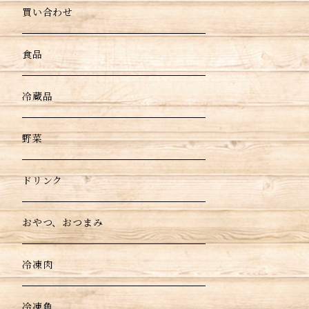
買い合わせ
食品
冷蔵品
野菜
ドリンク
おやつ、おつまみ
冷凍肉
冷凍魚