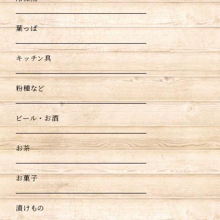
葉っぱ
キッチン具
粉種など
ビール・お酒
お茶
お菓子
漬けもの