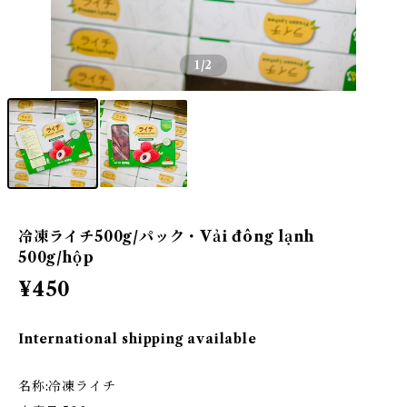
1
/2
冷凍ライチ500g/パック・Vải đông lạnh
500g/hộp
¥450
International shipping available
名称:冷凍ライチ