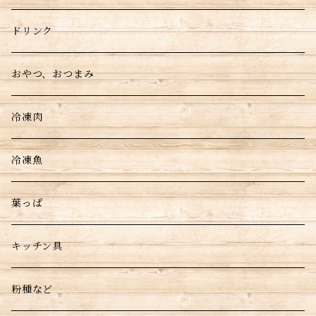
ドリンク
おやつ、おつまみ
冷凍肉
冷凍魚
葉っぱ
キッチン具
粉種など