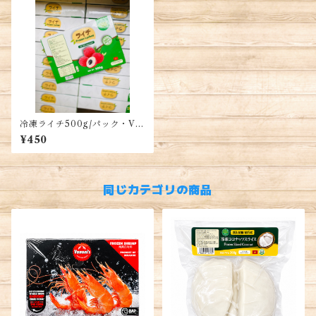
冷凍ライチ500g/パック・Vải
đông lạnh 500g/hộp
¥450
同じカテゴリの商品