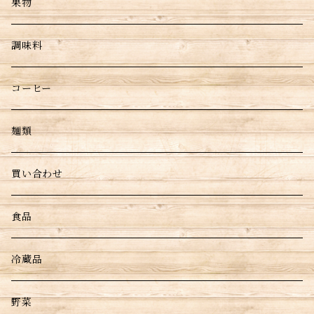
果物
調味料
コーヒー
麺類
買い合わせ
食品
冷蔵品
野菜