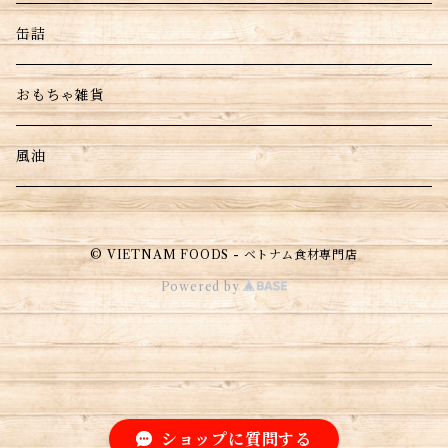
缶詰
おもちゃ雑貨
風油
© VIETNAM FOODS - ベトナム食材専門店
Powered by
ショップに質問する