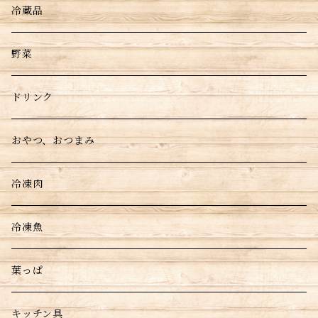
冷蔵品
野菜
ドリンク
おやつ、おつまみ
冷凍肉
冷凍魚
葉っぱ
キッチン具