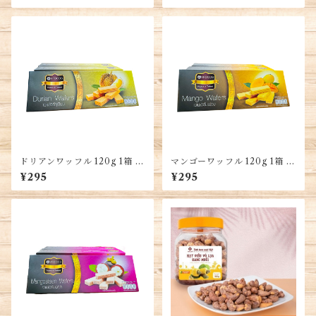
Rang Húng Lìu Hiệu 「Bảo
Hương」 Túi 500G
ドリアンワッフル 120g 1箱 ハ
マンゴーワッフル 120g 1箱 ハ
ラル認証・Durian Wafers
ラル認証・Mango Wafers
¥295
¥295