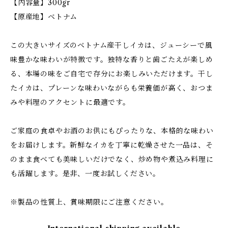
【内容量】300gr
【原産地】ベトナム
この大きいサイズのベトナム産干しイカは、ジューシーで風
味豊かな味わいが特徴です。独特な香りと歯ごたえが楽しめ
る、本場の味をご自宅で存分にお楽しみいただけます。干し
たイカは、プレーンな味わいながらも栄養価が高く、おつま
みや料理のアクセントに最適です。
ご家庭の食卓やお酒のお供にもぴったりな、本格的な味わい
をお届けします。新鮮なイカを丁寧に乾燥させた一品は、そ
のまま食べても美味しいだけでなく、炒め物や煮込み料理に
も活躍します。是非、一度お試しください。
※製品の性質上、賞味期限にご注意ください。