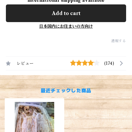
International shipping available
Add to cart
日本国内にお住まいの方向け
通報する
レビュー
(174)
最近チェックした商品