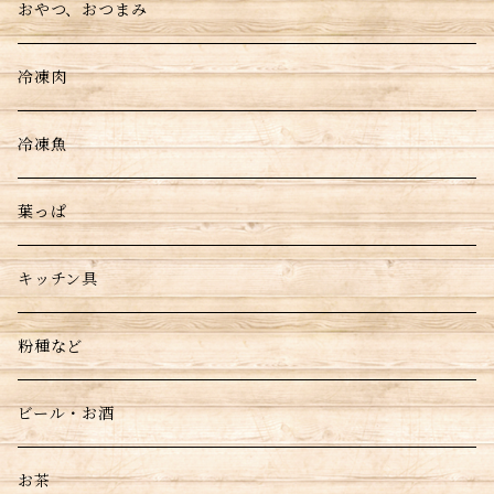
おやつ、おつまみ
冷凍肉
冷凍魚
葉っぱ
キッチン具
粉種など
ビール・お酒
お茶