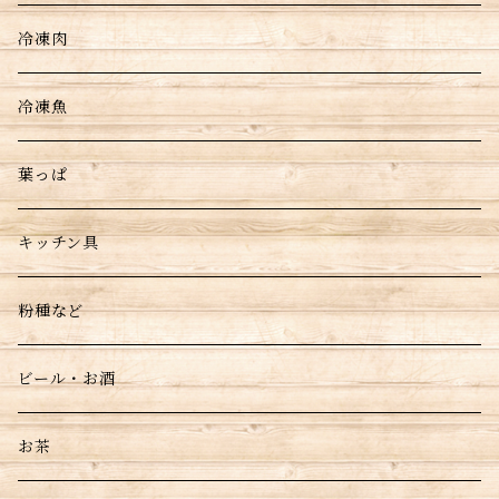
冷凍肉
冷凍魚
葉っぱ
キッチン具
粉種など
ビール・お酒
お茶