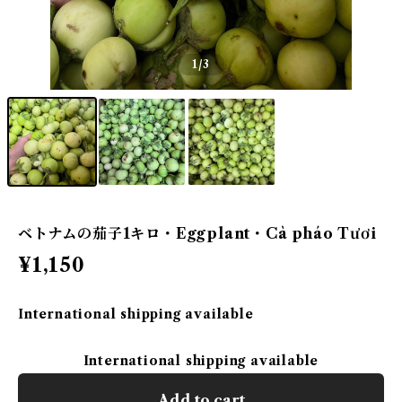
1
/3
ベトナムの茄子1キロ・Eggplant・Cà pháo Tươi
¥1,150
International shipping available
International shipping available
Add to cart