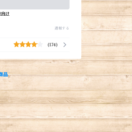
方向け
通報する
(174)
商品