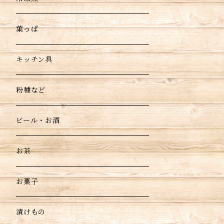
葉っぱ
キッチン具
粉種など
ビール・お酒
お茶
お菓子
漬けもの