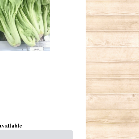
available