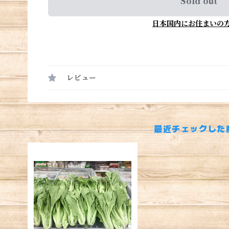
Sold out
日本国内にお住まいの
レビュー
最近チェックした