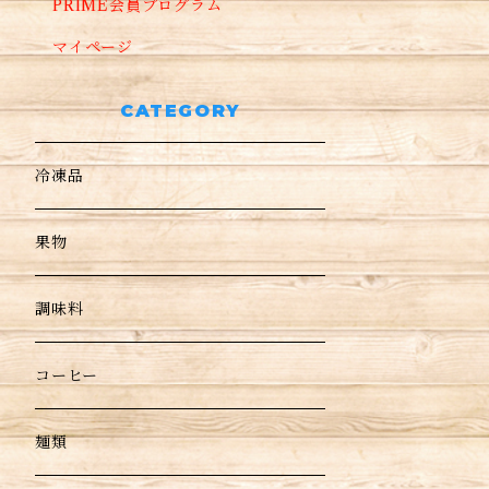
PRIME会員プログラム
マイページ
CATEGORY
冷凍品
果物
調味料
コーヒー
麺類