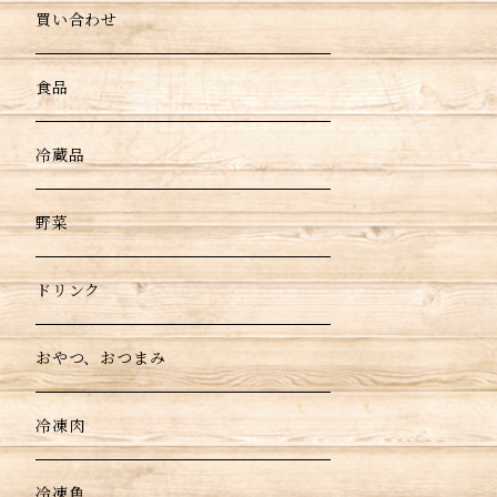
買い合わせ
食品
冷蔵品
野菜
ドリンク
おやつ、おつまみ
冷凍肉
冷凍魚