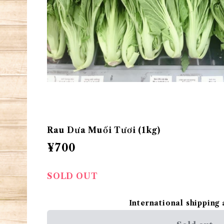
Rau Dưa Muối Tươi (1kg)
¥700
SOLD OUT
International shipping 