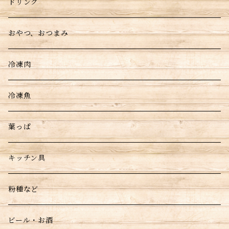
ドリンク
おやつ、おつまみ
冷凍肉
冷凍魚
葉っぱ
キッチン具
粉種など
ビール・お酒