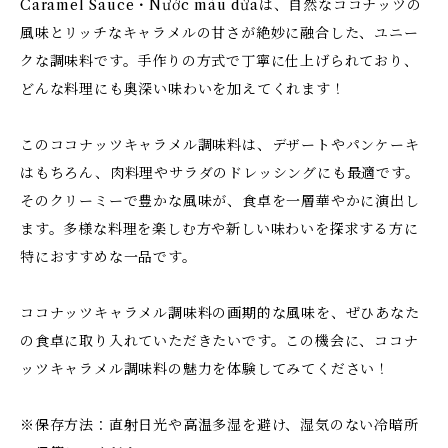
Caramel Sauce・Nước màu dừaは、自然なココナッツの
風味とリッチなキャラメルの甘さが絶妙に融合した、ユニー
クな調味料です。手作りの方式で丁寧に仕上げられており、
どんな料理にも奥深い味わいを加えてくれます！
このココナッツキャラメル調味料は、デザートやパンケーキ
はもちろん、肉料理やサラダのドレッシングにも最適です。
そのクリーミーで豊かな風味が、食卓を一層華やかに演出し
ます。多様な料理を楽しむ方や新しい味わいを探求する方に
特におすすめな一品です。
ココナッツキャラメル調味料の画期的な風味を、ぜひあなた
の食卓に取り入れていただきたいです。この機会に、ココナ
ッツキャラメル調味料の魅力を体験してみてください！
※保存方法：直射日光や高温多湿を避け、湿気のない冷暗所