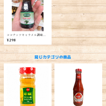
ココナッツキャラメル調味料 1
00g (1本)・Coconut Caram
¥298
el Sauce・Nước màu dừa
同じカテゴリの商品