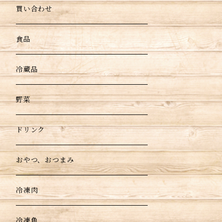
買い合わせ
食品
冷蔵品
野菜
ドリンク
おやつ、おつまみ
冷凍肉
冷凍魚