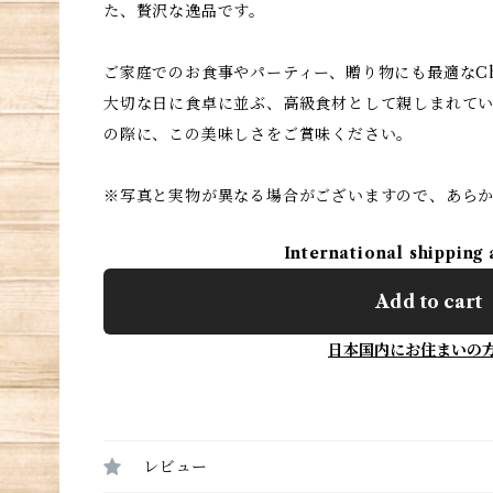
た、贅沢な逸品です。
ご家庭でのお食事やパーティー、贈り物にも最適なChic
大切な日に食卓に並ぶ、高級食材として親しまれてい
の際に、この美味しさをご賞味ください。
※写真と実物が異なる場合がございますので、あら
International shipping 
Add to cart
日本国内にお住まいの
レビュー