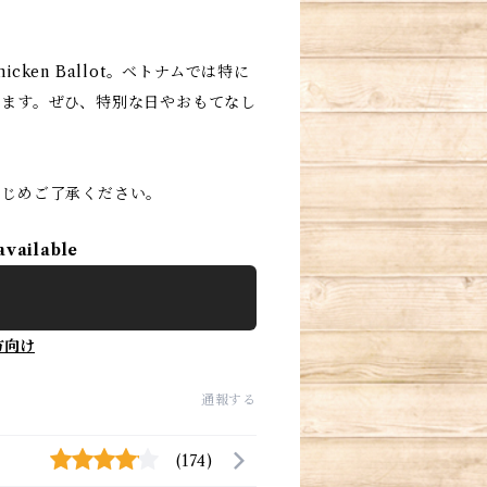
ken Ballot。ベトナムでは特に
ます。ぜひ、特別な日やおもてなし
かじめご了承ください。
available
方向け
通報する
(174)