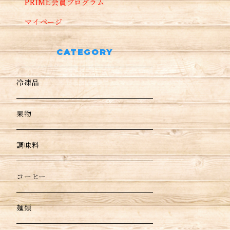
PRIME会員プログラム
マイページ
CATEGORY
冷凍品
果物
調味料
コーヒー
麺類