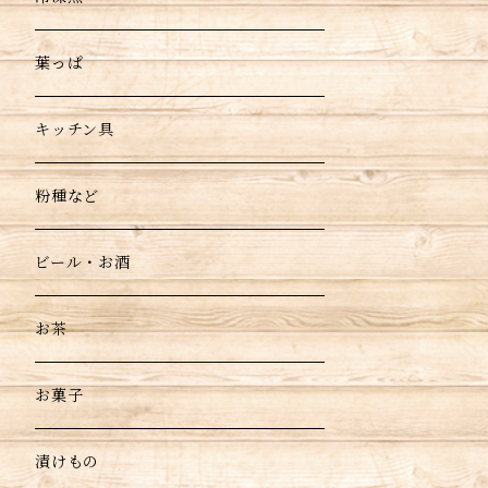
葉っぱ
キッチン具
粉種など
ビール・お酒
お茶
お菓子
漬けもの