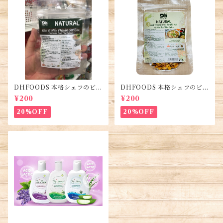
DHFOODS 本格シェフのビー
DHFOODS 本格シェフのビー
フフォーのセット・Gia Vị Ph
フフォーのセット・Gia Vị Ph
¥200
¥200
ở Bò Sài Gòn
ở Bò Hà Nội
20%OFF
20%OFF