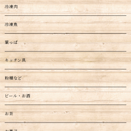
冷凍肉
冷凍魚
葉っぱ
キッチン具
粉種など
ビール・お酒
お茶