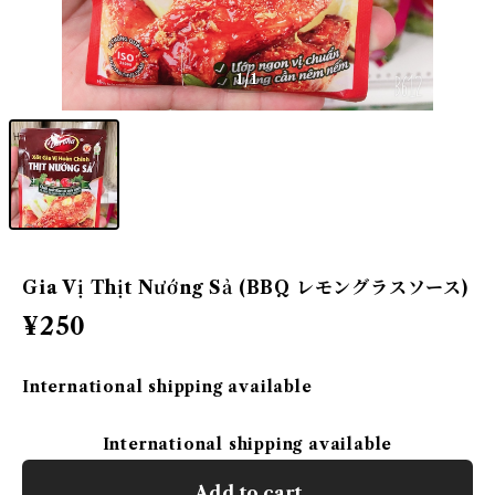
1
/1
Gia Vị Thịt Nướng Sả (BBQ レモングラスソース)
¥250
International shipping available
International shipping available
Add to cart