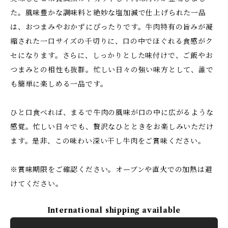
た。風味豊かな調味料と絶妙な塩加減で仕上げられた一品
は、おつまみやおかずにぴったりです。牛肉特有の旨みが凝
縮された一口サイズの千切りに、口の中でほぐれる食感がク
セになります。さらに、しっかりとした味付けで、ご飯やお
つまみとの相性も抜群。忙しい日々の強い味方として、誰で
も簡単に楽しめる一品です。
ひと口食べれば、まるで牛肉の風味が口の中に広がるような
感覚。忙しい日々でも、贅沢なひとときをお楽しみいただけ
ます。是非、この味わい深い干し牛肉をご賞味ください。
※賞味期限をご確認ください。オーブンや直火での加熱は避
けてください。
International shipping available