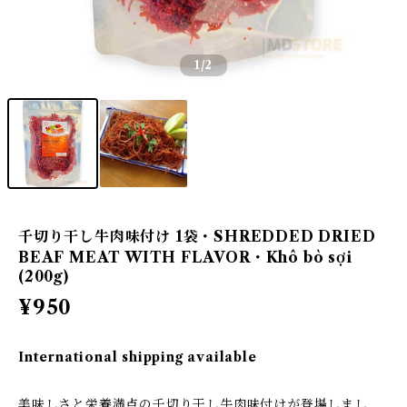
1
/2
千切り干し牛肉味付け 1袋・SHREDDED DRIED
BEAF MEAT WITH FLAVOR・Khô bò sợi
(200g)
¥950
International shipping available
美味しさと栄養満点の千切り干し牛肉味付けが登場しまし