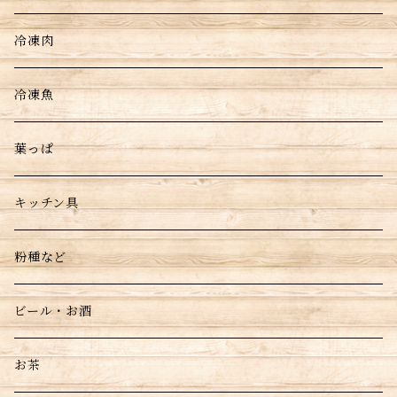
冷凍肉
冷凍魚
葉っぱ
キッチン具
粉種など
ビール・お酒
お茶