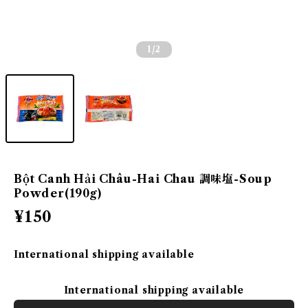
1
/2
Bột Canh Hải Châu-Hai Chau 調味塩-Soup
Powder(190g)
¥150
International shipping available
International shipping available