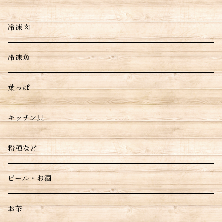
冷凍肉
冷凍魚
葉っぱ
キッチン具
粉種など
ビール・お酒
お茶