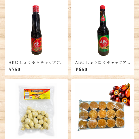
ABC しょうゆ ケチャップア
ABC しょうゆ ケチャップア
シン 醬油、品質大豆使用、風
シン 醬油、品質大豆使用、風
¥750
¥650
味豊かな調味料、インドネシ
味豊かな調味料、インドネシ
ア産、SOY SAUCE KECAP
ア産、SOY SAUCE KECAP
ASIN 甘味
ASIN