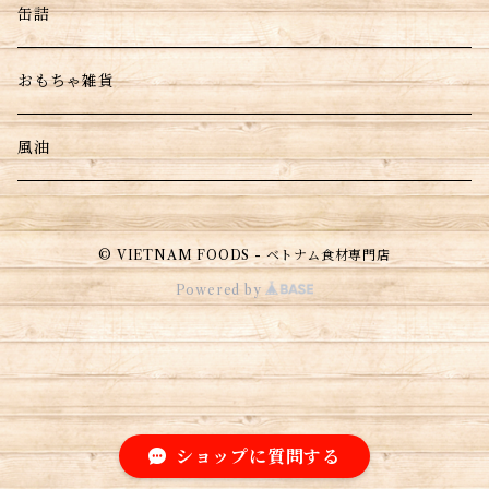
缶詰
おもちゃ雑貨
風油
© VIETNAM FOODS - ベトナム食材専門店
Powered by
ショップに質問する