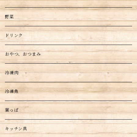
野菜
ドリンク
おやつ、おつまみ
冷凍肉
冷凍魚
葉っぱ
キッチン具