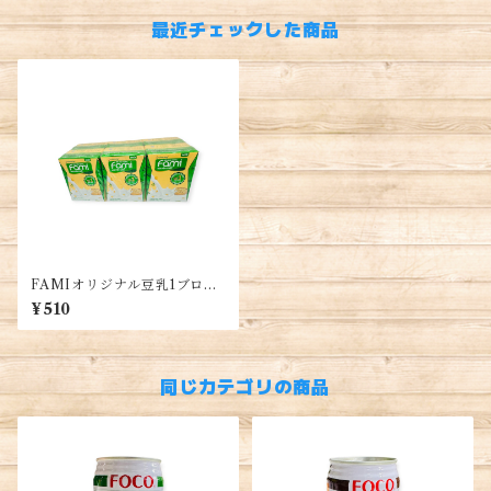
最近チェックした商品
FAMIオリジナル豆乳1ブロッ
ク・FAMI Original Soy Mil
¥510
k・Fami Nguyên Chất
同じカテゴリの商品