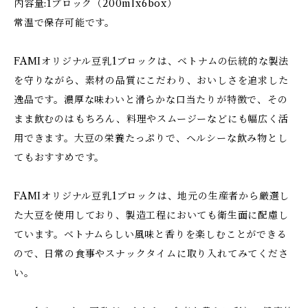
内容量:1ブロック（200mlx6box）
常温で保存可能です。
FAMIオリジナル豆乳1ブロックは、ベトナムの伝統的な製法
を守りながら、素材の品質にこだわり、おいしさを追求した
逸品です。濃厚な味わいと滑らかな口当たりが特徴で、その
まま飲むのはもちろん、料理やスムージーなどにも幅広く活
用できます。大豆の栄養たっぷりで、ヘルシーな飲み物とし
てもおすすめです。
FAMIオリジナル豆乳1ブロックは、地元の生産者から厳選し
た大豆を使用しており、製造工程においても衛生面に配慮し
ています。ベトナムらしい風味と香りを楽しむことができる
ので、日常の食事やスナックタイムに取り入れてみてくださ
い。