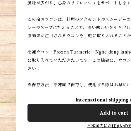
風味が広がり、心身のリフレッシュをサポートしま
この冷凍ウコンは、料理のアクセントやスムージーの
レーやスープに加えることで、深い味わいを引き出し
康効果が注目されるウコンを手軽に取り入れること
冷凍ウコン・Frozen Turmeric・Nghe dong
に取り入れていただきたいです。この機会に、ウコ
さい！
※保存方法：冷凍庫で保存し、使用する際はお早め
International shipping 
Add to cart
日本国内にお住まいの