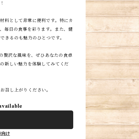
す！
材料として非常に便利です。特にカ
、毎日の食事を彩ります。また、健
ができるのも魅力のひとつです。
 lanhの贅沢な風味を、ぜひあなたの食卓
ンの新しい魅力を体験してみてくだ
にお召し上がりください。
available
方向け