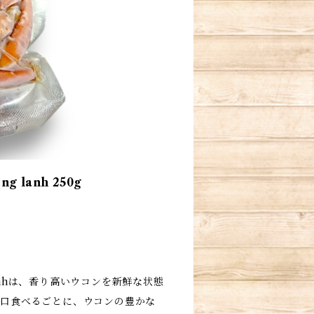
g lanh 250g
g lanhは、香り高いウコンを新鮮な状態
一口食べるごとに、ウコンの豊かな