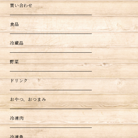
買い合わせ
食品
冷蔵品
野菜
ドリンク
おやつ、おつまみ
冷凍肉
冷凍魚