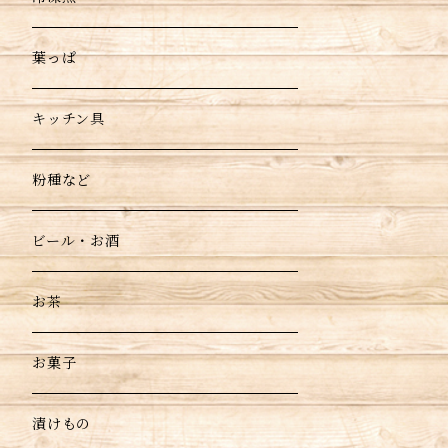
葉っぱ
キッチン具
粉種など
ビール・お酒
お茶
お菓子
漬けもの