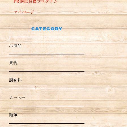
PRIME会員プログラム
マイページ
CATEGORY
冷凍品
果物
調味料
コーヒー
麺類