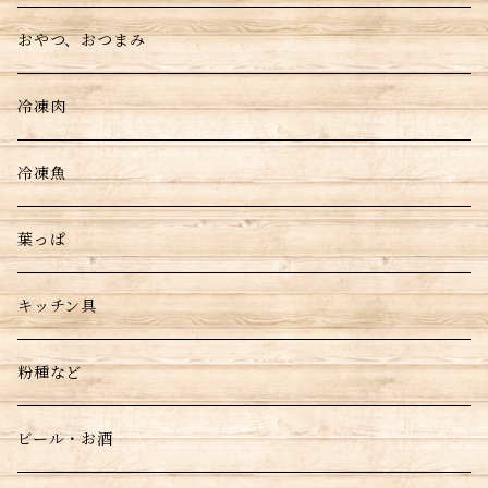
おやつ、おつまみ
冷凍肉
冷凍魚
葉っぱ
キッチン具
粉種など
ビール・お酒