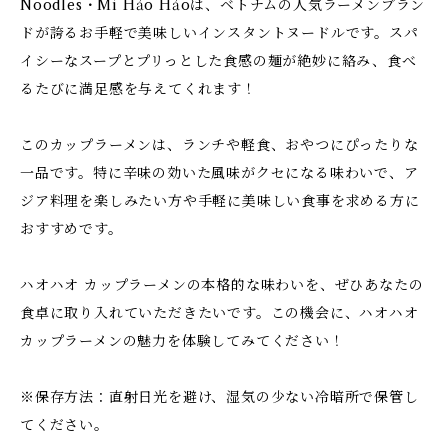
Noodles・Mì Hảo Hảoは、ベトナムの人気ラーメンブラン
ドが誇るお手軽で美味しいインスタントヌードルです。スパ
イシーなスープとプリっとした食感の麺が絶妙に絡み、食べ
るたびに満足感を与えてくれます！
このカップラーメンは、ランチや軽食、おやつにぴったりな
一品です。特に辛味の効いた風味がクセになる味わいで、ア
ジア料理を楽しみたい方や手軽に美味しい食事を求める方に
おすすめです。
ハオハオ カップラーメンの本格的な味わいを、ぜひあなたの
食卓に取り入れていただきたいです。この機会に、ハオハオ
カップラーメンの魅力を体験してみてください！
※保存方法：直射日光を避け、湿気の少ない冷暗所で保管し
てください。